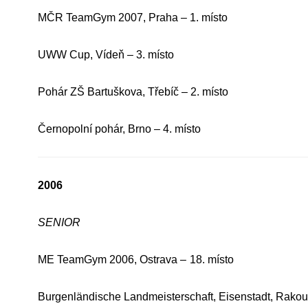
MČR TeamGym 2007, Praha – 1. místo
UWW Cup, Vídeň – 3. místo
Pohár ZŠ Bartuškova, Třebíč – 2. místo
Černopolní pohár, Brno – 4. místo
2006
SENIOR
ME TeamGym 2006, Ostrava –
18. místo
Burgenländische Landmeisterschaft, Eisenstadt, Rakou