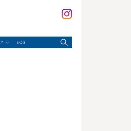
Vyhledávání
KY
EOS