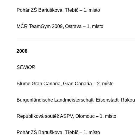
Pohár ZŠ Bartuškova, Třebíč – 1. místo
MČR TeamGym 2009, Ostrava – 1. místo
2008
SENIOR
Blume Gran Canaria, Gran Canaria – 2. místo
Burgenländische Landmeisterschaft, Eisenstadt, Rakou
Republiková soutěž ASPV, Olomouc – 1. místo
Pohár ZŠ Bartuškova, Třebíč – 1. místo