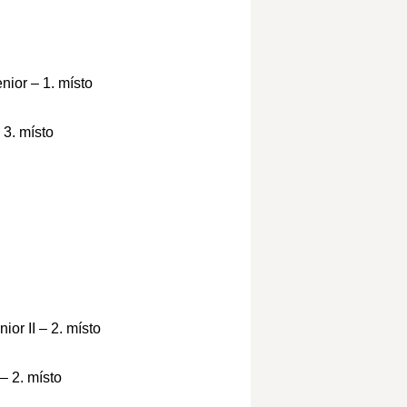
ior – 1. místo
 3. místo
or II – 2. místo
– 2. místo