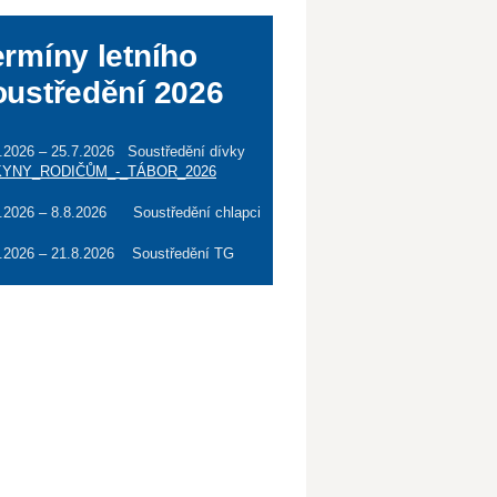
ermíny letního
oustředění 2026
.2026 – 25.7.2026 Soustředění dívky
YNY_RODIČŮM_-_TÁBOR_2026
7.2026 – 8.8.2026 Soustředění chlapci
8.2026 – 21.8.2026 Soustředění TG