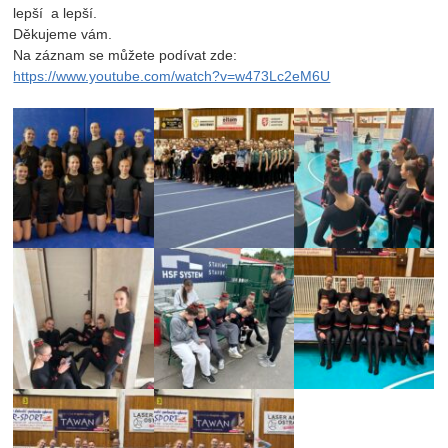
lepší a lepší.
Děkujeme vám.
Na záznam se můžete podívat zde:
https://www.youtube.com/watch?v=w473Lc2eM6U